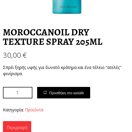
MOROCCANOIL DRY
TEXTURE SPRAY 205ML
30,00
€
Σπρέι ξηρής υφής για δυνατό κράτημα και ένα τέλειο “ατελές”
φινίρισμα.
Προσθήκη στο καλάθι
Κατηγορία:
Προϊόντα
Περιγραφή