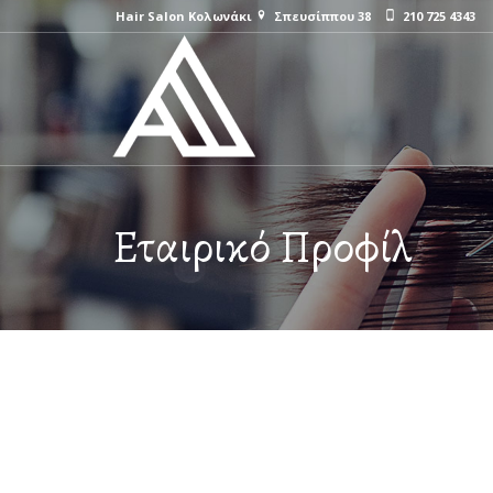
Hair Salon Κολωνάκι
Σπευσίππου 38
210 725 4343
Εταιρικό Προφίλ