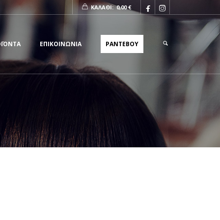


ΚΑΛΑΘΙ:
0,00
€
ΟΪΟΝΤΑ
ΕΠΙΚΟΙΝΩΝΙΑ
ΡΑΝΤΕΒΟΥ