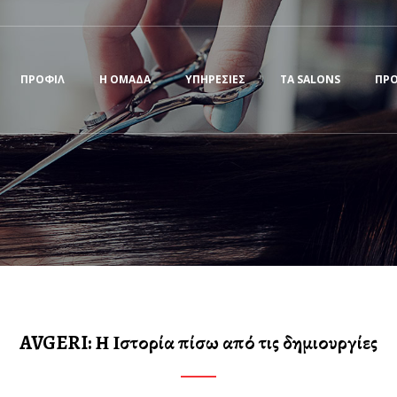
ΠΡΟΦΙΛ
Η ΟΜΑΔΑ
ΥΠΗΡΕΣΙΕΣ
ΤΑ SALONS
ΠΡ
AVGERI: Η Ιστορία πίσω από τις δημιουργίες