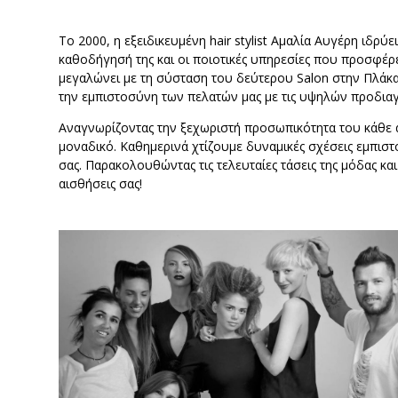
Το 2000, η εξειδικευμένη hair stylist Αμαλία Αυγέρη ιδ
καθοδήγησή της και οι ποιοτικές υπηρεσίες που προσφέρε
μεγαλώνει με τη σύσταση του δεύτερου Salon στην Πλάκα,
την εμπιστοσύνη των πελατών μας με τις υψηλών προδιαγ
Αναγνωρίζοντας την ξεχωριστή προσωπικότητα του κάθε 
μοναδικό. Καθημερινά χτίζουμε δυναμικές σχέσεις εμπιστ
σας. Παρακολουθώντας τις τελευταίες τάσεις της μόδας κ
αισθήσεις σας!