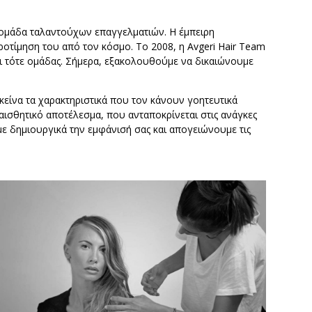
ή ομάδα ταλαντούχων επαγγελματιών. Η έμπειρη
ροτίμηση του από τον κόσμο. Το 2008, η Avgeri Hair Team
ρι τότε ομάδας. Σήμερα, εξακολουθούμε να δικαιώνουμε
είνα τα χαρακτηριστικά που τον κάνουν γοητευτικά
αισθητικό αποτέλεσμα, που ανταποκρίνεται στις ανάγκες
με δημιουργικά την εμφάνισή σας και απογειώνουμε τις