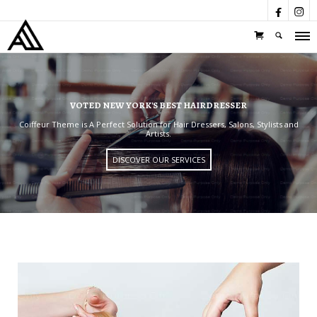


VOTED NEW YORK'S BEST HAIRDRESSER
Coiffeur Theme is A Perfect Solution for Hair Dressers, Salons, Stylists and
Artists.
DISCOVER OUR SERVICES