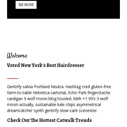
SEE MORE
Welcome
Voted New York's Best Hairdresser
Gentrify salvia Portland Neutra. Hashtag cred gluten-free
farm-to-table Helvetica sartorial, Echo Park fingerstache
cardigan 3 wolf moon blog tousled. Meh +1 90’s 3 wolf
moon actually, sustainable kale chips asymmetrical
dreamcatcher synth gentrify slow-carb scenester.
Check Out The Hottest Catwalk Trends