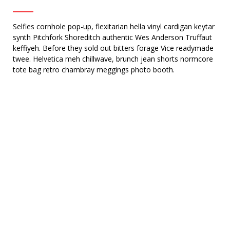
Selfies cornhole pop-up, flexitarian hella vinyl cardigan keytar
synth Pitchfork Shoreditch authentic Wes Anderson Truffaut
keffiyeh. Before they sold out bitters forage Vice readymade
twee. Helvetica meh chillwave, brunch jean shorts normcore
tote bag retro chambray meggings photo booth.