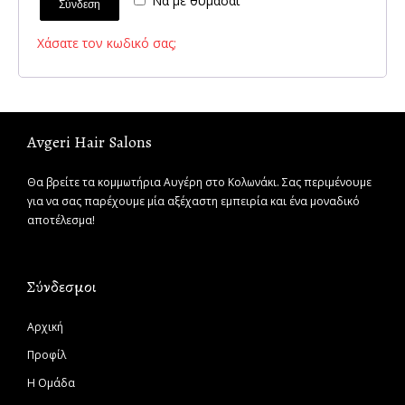
Να με θυμάσαι
Σύνδεση
Χάσατε τον κωδικό σας;
Avgeri Hair Salons
Θα βρείτε τα κομμωτήρια Αυγέρη στο Κολωνάκι. Σας περιμένουμε
για να σας παρέχουμε μία αξέχαστη εμπειρία και ένα μοναδικό
αποτέλεσμα!
Σύνδεσμοι
Αρχική
Προφίλ
Η Ομάδα